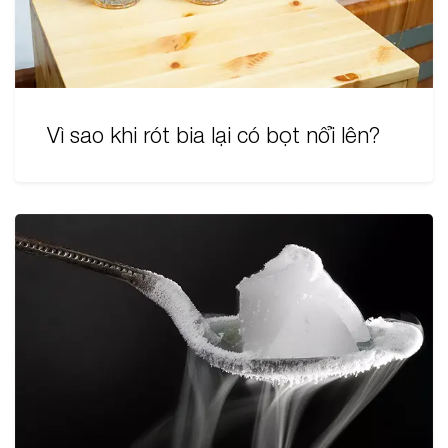
Vì sao khi rót bia lại có bọt nổi lên?