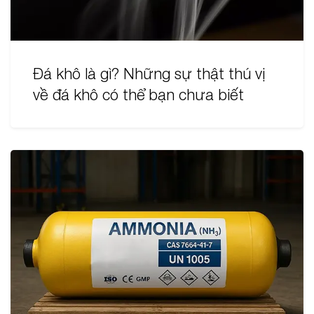
Đá khô là gì? Những sự thật thú vị
về đá khô có thể bạn chưa biết