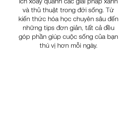
ích xoay quanh các giải pháp xanh
và thủ thuật trong đời sống. Từ
kiến thức hóa học chuyên sâu đến
những tips đơn giản, tất cả đều
góp phần giúp cuộc sống của bạn
thú vị hơn mỗi ngày.