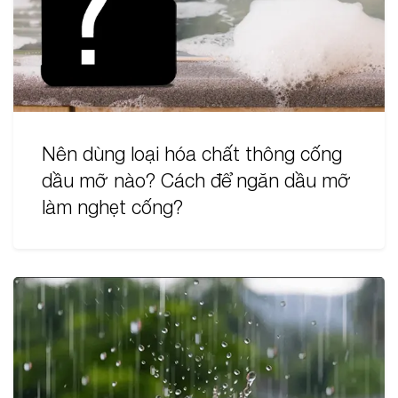
Nên dùng loại hóa chất thông cống
dầu mỡ nào? Cách để ngăn dầu mỡ
làm nghẹt cống?