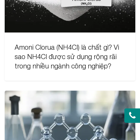
Amoni Clorua (NH4Cl) là chất gì? Vì
sao NH4Cl được sử dụng rộng rãi
trong nhiều ngành công nghiệp?