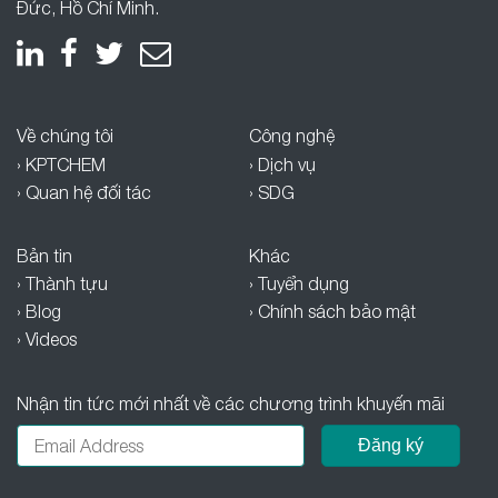
Đức, Hồ Chí Minh.
Về chúng tôi
Công nghệ
› KPTCHEM
› Dịch vụ
› Quan hệ đối tác
› SDG
Bản tin
Khác
› Thành tựu
› Tuyển dụng
› Blog
› Chính sách bảo mật
› Videos
Nhận tin tức mới nhất về các chương trình khuyến mãi