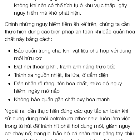
không khí nên có thể tích tụ ở khu vực thấp, gây
nguy hiểm mà khó phát hiện.
Chính những nguy hiểm tiềm ẩn kể trên, chúng ta cần
thực hiện đúng các biện pháp an toàn khi bảo quản hóa
chất này bằng cách:
Bảo quản trong chai kín, vật liệu phù hợp với dung
môi hữu cơ
Đặt nơi thoáng khí, tránh ánh nắng trực tiếp
Tránh xa nguồn nhiệt, tia lửa, ổ cắm điện
Dán nhãn rõ ràng: tên hóa chất, mức độ nguy
hiểm, ngày mở nắp
Không bảo quản gần chất oxy hóa mạnh
Ngoài ra, cần thực hiện đúng các quy tắc an toàn khi
sử dụng dung môi petroleum ether như: luôn làm việc
trong tủ hút để tránh hít phải hơi dung môi, giảm nguy
cơ cháy nổ; trang bị bảo hộ cá nhân như găng tay chịu