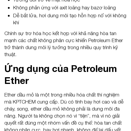
Không phản ứng với axit loãng hay bazơ loãng
Dễ bắt lửa, hơi dung môi tạo hỗn hợp nổ với không
khí
Chính sự trơ hóa học kết hợp với khả năng hòa tan
mạnh các chất không phân cực khiến Petroleum Ether
trở thành dung môi lý tưởng trong nhiều quy trình kỹ
thuật.
Ứng dụng của Petroleum
Ether
Ether dầu mỏ là một trong nhiều hóa chất thí nghiệm
mà KPTCHEM cung cấp. Dù có tính bay hơi cao và dễ
cháy, song, ether dầu mỏ không phải là dung môi đa
năng. Người ta không chọn nó vì “tiện”, mà vì nó giải
quyết rất đúng một nhóm vấn đề cụ thể: hòa tan chất
không phân cực, bay hơi nhanh, không để lại dấu vết.