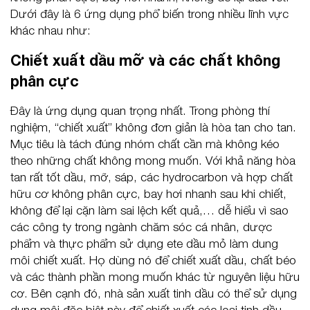
Dưới đây là 6 ứng dụng phổ biến trong nhiều lĩnh vực
khác nhau như:
Chiết xuất dầu mỡ và các chất không
phân cực
Đây là ứng dụng quan trọng nhất. Trong phòng thí
nghiệm, “chiết xuất” không đơn giản là hòa tan cho tan.
Mục tiêu là tách đúng nhóm chất cần mà không kéo
theo những chất không mong muốn. Với khả năng hòa
tan rất tốt dầu, mỡ, sáp, các hydrocarbon và hợp chất
hữu cơ không phân cực, bay hơi nhanh sau khi chiết,
không để lại cặn làm sai lệch kết quả,… dễ hiểu vì sao
các công ty trong ngành chăm sóc cá nhân, dược
phẩm và thực phẩm sử dụng ete dầu mỏ làm dung
môi chiết xuất. Họ dùng nó để chiết xuất dầu, chất béo
và các thành phần mong muốn khác từ nguyên liệu hữu
cơ. Bên cạnh đó, nhà sản xuất tinh dầu có thể sử dụng
dung môi đặc biệt này để chiết xuất các loại tinh dầu