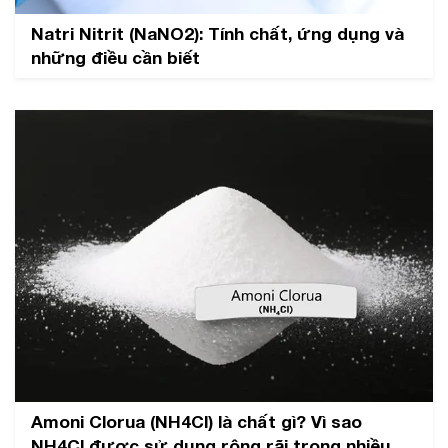
Natri Nitrit (NaNO2): Tính chất, ứng dụng và
những điều cần biết
Amoni Clorua (NH4Cl) là chất gì? Vì sao
NH4Cl được sử dụng rộng rãi trong nhiều