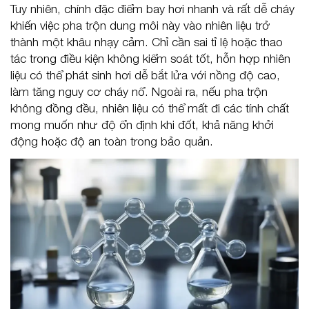
Tuy nhiên, chính đặc điểm bay hơi nhanh và rất dễ cháy
khiến việc pha trộn dung môi này vào nhiên liệu trở
thành một khâu nhạy cảm. Chỉ cần sai tỉ lệ hoặc thao
tác trong điều kiện không kiểm soát tốt, hỗn hợp nhiên
liệu có thể phát sinh hơi dễ bắt lửa với nồng độ cao,
làm tăng nguy cơ cháy nổ. Ngoài ra, nếu pha trộn
không đồng đều, nhiên liệu có thể mất đi các tính chất
mong muốn như độ ổn định khi đốt, khả năng khởi
động hoặc độ an toàn trong bảo quản.