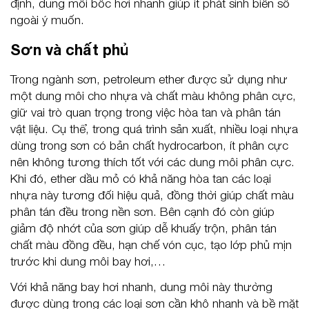
định, dung môi bốc hơi nhanh giúp ít phát sinh biến số
ngoài ý muốn.
Sơn và chất phủ
Trong ngành sơn, petroleum ether được sử dụng như
một dung môi cho nhựa và chất màu không phân cực,
giữ vai trò quan trọng trong việc hòa tan và phân tán
vật liệu. Cụ thể, trong quá trình sản xuất, nhiều loại nhựa
dùng trong sơn có bản chất hydrocarbon, ít phân cực
nên không tương thích tốt với các dung môi phân cực.
Khi đó, ether dầu mỏ có khả năng hòa tan các loại
nhựa này tương đối hiệu quả, đồng thời giúp chất màu
phân tán đều trong nền sơn. Bên cạnh đó còn giúp
giảm độ nhớt của sơn giúp dễ khuấy trộn, phân tán
chất màu đồng đều, hạn chế vón cục, tạo lớp phủ mịn
trước khi dung môi bay hơi,…
Với khả năng bay hơi nhanh, dung môi này thường
được dùng trong các loại sơn cần khô nhanh và bề mặt