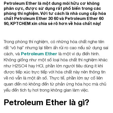
Petroleum Ether là một dung môi hữu cơ không
phân cực, được sử dụng rất phổ biến trong các
phòng thí nghiệm. Với tư cách là nhà cung cấp hóa
chất Petroleum Ether 30 60 và Petroleum Ether 60
90, KPTCHEM xin chia sẻ rõ hơn về hóa chất này!
Trong phòng thí nghiệm, có những hóa chất nghe tên
rất “vô hại” nhưng lại tiềm ẩn rủi ro cao nếu sử dụng sai
cách, và
Petroleum Ether
là một ví dụ điển hình.
Không giống như một số loại hóa chất thí nghiệm khác
như H2SO4 hay HCl, phần lớn người tiêu dùng ít khi
được tiếp xúc trực tiếp với hóa chất này nên thông tin
về nó vẫn là một ẩn số. Thực tế, phần lớn sự cố liên
quan đến nó không đến từ phản ứng hóa học mà chủ
yếu đến tích tụ hơi trong không gian làm việc.
Petroleum Ether là gì?