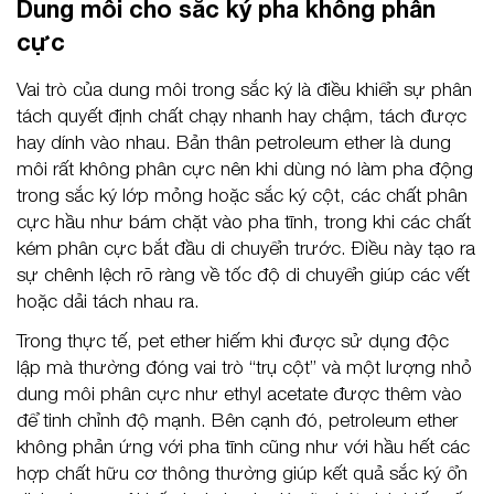
Dung môi cho sắc ký pha không phân
cực
Vai trò của dung môi trong sắc ký là điều khiển sự phân
tách quyết định chất chạy nhanh hay chậm, tách được
hay dính vào nhau. Bản thân petroleum ether là dung
môi rất không phân cực nên khi dùng nó làm pha động
trong sắc ký lớp mỏng hoặc sắc ký cột, các chất phân
cực hầu như bám chặt vào pha tĩnh, trong khi các chất
kém phân cực bắt đầu di chuyển trước. Điều này tạo ra
sự chênh lệch rõ ràng về tốc độ di chuyển giúp các vết
hoặc dải tách nhau ra.
Trong thực tế, pet ether hiếm khi được sử dụng độc
lập mà thường đóng vai trò “trụ cột” và một lượng nhỏ
dung môi phân cực như ethyl acetate được thêm vào
để tinh chỉnh độ mạnh. Bên cạnh đó, petroleum ether
không phản ứng với pha tĩnh cũng như với hầu hết các
hợp chất hữu cơ thông thường giúp kết quả sắc ký ổn