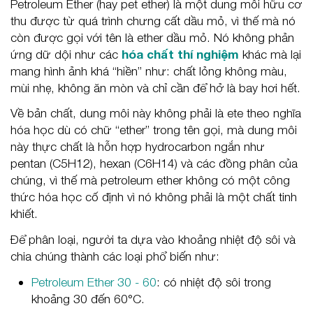
Petroleum Ether (hay pet ether) là một dung môi hữu cơ
thu được từ quá trình chưng cất dầu mỏ, vì thế mà nó
còn được gọi với tên là ether dầu mỏ. Nó không phản
ứng dữ dội như các
hóa chất thí nghiệm
khác mà lại
mang hình ảnh khá “hiền” như: chất lỏng không màu,
mùi nhẹ, không ăn mòn và chỉ cần để hở là bay hơi hết.
Về bản chất, dung môi này không phải là ete theo nghĩa
hóa học dù có chữ “ether” trong tên gọi, mà dung môi
này thực chất là hỗn hợp hydrocarbon ngắn như
pentan (C5H12), hexan (C6H14) và các đồng phân của
chúng, vì thế mà petroleum ether không có một công
thức hóa học cố định vì nó không phải là một chất tinh
khiết.
Để phân loại, người ta dựa vào khoảng nhiệt độ sôi và
chia chúng thành các loại phổ biến như:
Petroleum Ether 30 - 60
: có nhiệt độ sôi trong
khoảng 30 đến 60°C.