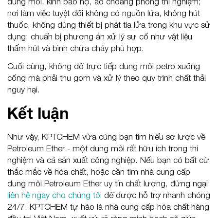
dung môi, kính bảo hộ, áo choàng phòng thí nghiệm;
nơi làm việc tuyệt đối không có nguồn lửa, không hút
thuốc, không dùng thiết bị phát tia lửa trong khu vực sử
dụng; chuẩn bị phương án xử lý sự cố như vật liệu
thấm hút và bình chữa cháy phù hợp.
Cuối cùng, không đổ trực tiếp dung môi petro xuống
cống mà phải thu gom và xử lý theo quy trình chất thải
nguy hại.
Kết luận
Như vậy, KPTCHEM vừa cùng bạn tìm hiểu sơ lược về
Petroleum Ether - một dung môi rất hữu ích trong thí
nghiệm và cả sản xuất công nghiệp. Nếu bạn có bất cứ
thắc mắc về hóa chất, hoặc cần tìm nhà cung cấp
dung môi Petroleum Ether uy tín chất lượng, đừng ngại
liên hệ ngay cho chúng tôi
để được hỗ trợ nhanh chóng
24/7. KPTCHEM tự hào là nhà cung cấp hóa chất hàng