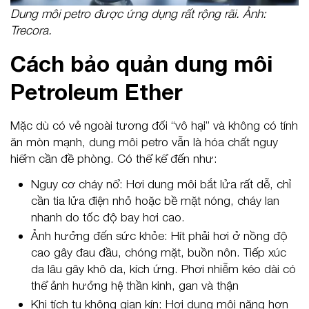
Dung môi petro được ứng dụng rất rộng rãi. Ảnh:
Trecora.
Cách bảo quản dung môi
Petroleum Ether
Mặc dù có vẻ ngoài tương đối “vô hại” và không có tính
ăn mòn mạnh, dung môi petro vẫn là hóa chất nguy
hiểm cần đề phòng. Có thể kể đến như:
Nguy cơ cháy nổ: Hơi dung môi bắt lửa rất dễ, chỉ
cần tia lửa điện nhỏ hoặc bề mặt nóng, cháy lan
nhanh do tốc độ bay hơi cao.
Ảnh hưởng đến sức khỏe: Hít phải hơi ở nồng độ
cao gây đau đầu, chóng mặt, buồn nôn. Tiếp xúc
da lâu gây khô da, kích ứng. Phơi nhiễm kéo dài có
thể ảnh hưởng hệ thần kinh, gan và thận
Khi tích tụ không gian kín: Hơi dung môi nặng hơn