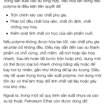
Trong sản xuất cao su tổng hợp, việc hòa tan đồng đều
polyme là điều kiện tiên quyết để:
Trộn chính xác các chất phụ gia.
Phân bố đều chất hóa dẻo, chất ổn định, chất
chống oxy hóa.
Kiểm soát tính chất cơ học của sản phẩm cuối.
Nếu polyme không được hòa tan tốt, các chất phụ gia
sẽ phân bố không đều. Điều này dẫn đến cao su thành
phẩm có chỗ cứng, chỗ mềm, dễ nứt hoặc lão hóa
nhanh. Sau khi hoàn tất bước trộn hoặc phủ, dung môi
có thể được loại bỏ nhanh chóng bằng sấy hoặc để
bay hơi tự nhiên, gần như không để lại dư lượng. Điều
này rất quan trọng trong sản xuất polyme, nơi dung môi
tồn dư có thể làm thay đổi tính chất vật liệu hoặc gây
mùi khó chịu.
Ngoài ra, trong một số quy trình sản xuất nhựa và cao
su kỹ thuật, Petroleum Ether còn được dùng để: