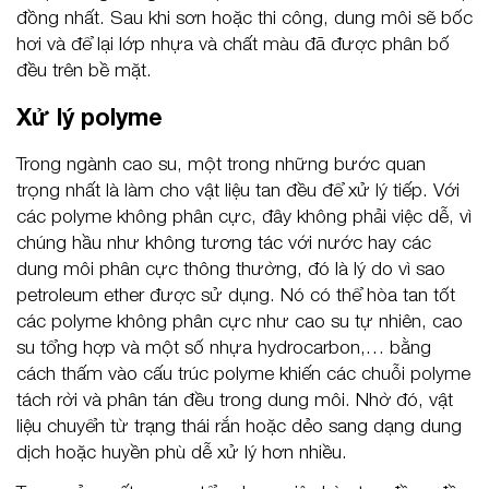
đồng nhất. Sau khi sơn hoặc thi công, dung môi sẽ bốc
hơi và để lại lớp nhựa và chất màu đã được phân bố
đều trên bề mặt.
Xử lý polyme
Trong ngành cao su, một trong những bước quan
trọng nhất là làm cho vật liệu tan đều để xử lý tiếp. Với
các polyme không phân cực, đây không phải việc dễ, vì
chúng hầu như không tương tác với nước hay các
dung môi phân cực thông thường, đó là lý do vì sao
petroleum ether được sử dụng. Nó có thể hòa tan tốt
các polyme không phân cực như cao su tự nhiên, cao
su tổng hợp và một số nhựa hydrocarbon,… bằng
cách thấm vào cấu trúc polyme khiến các chuỗi polyme
tách rời và phân tán đều trong dung môi. Nhờ đó, vật
liệu chuyển từ trạng thái rắn hoặc dẻo sang dạng dung
dịch hoặc huyền phù dễ xử lý hơn nhiều.