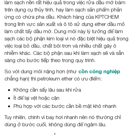
làm sạch nền rất hiệu quả trong việc rửa dầu mỡ bám
trên dụng cụ thủy tinh, hay làm sạch sản phẩm phản
ứng có chứa pha dầu. Khách hàng của KPTCHEM
trong lĩnh vực sản xuất và ô tô sử dụng ether dầu mỏ
làm chất tẩy dầu mỡ. Dung môi này lý tưởng để làm
sạch các bộ phận kim loại vì nó đặc biệt hiệu quả trong
việc loại bỏ dầu, chất bôi trơn và nhiều chất gây ô
nhiễm khác. Các bộ phận sau khi làm sạch sẽ và sẵn
sàng cho bước tiếp theo trong quy trình.
So với dung môi nặng hơn (như
cồn công nghiệp
chẳng hạn) thì petroleum ether có ưu điểm:
Không cần sấy lâu sau khi rửa
Ít để lại vệt hoặc cặn
Phù hợp với các bước cần bề mặt khô nhanh
Tuy nhiên, chính vì bay hơi nhanh nên nó thường chỉ
dùng ở bước cuối, không dùng để ngâm lâu.