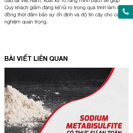
đầu tại Việt Nam, xuất xứ rõ ràng minh bạch sẽ giúp
Quý khách giảm đáng kể rủi ro trong quá trình làm việc,
đồng thời đảm bảo sự ổn định và độ tin cậy cho các thí
nghiệm quan trọng.
BÀI VIẾT LIÊN QUAN