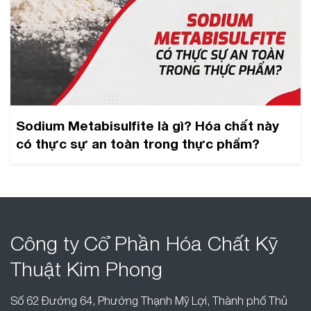
Sodium Metabisulfite là gì? Hóa chất này
có thực sự an toàn trong thực phẩm?
Công ty Cổ Phần
Hóa Chất Kỹ
Thuật
Kim Phong
Số 62 Đường 64, Phường Thạnh Mỹ Lợi, Thành phố Thủ