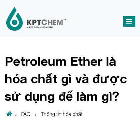
Petroleum Ether là
hóa chất gì và được
sử dụng để làm gì?
FAQ
Thông tin hóa chất