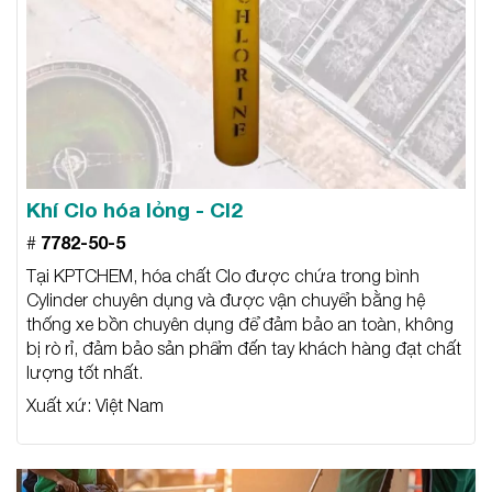
Khí Clo hóa lỏng - Cl2
7782-50-5
#
Tại KPTCHEM, hóa chất Clo được chứa trong bình
Cylinder chuyên dụng và được vận chuyển bằng hệ
thống xe bồn chuyên dụng để đảm bảo an toàn, không
bị rò rỉ, đảm bảo sản phẩm đến tay khách hàng đạt chất
lượng tốt nhất.
Xuất xứ: Việt Nam