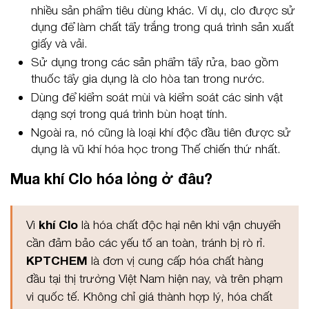
nhiều sản phẩm tiêu dùng khác. Ví dụ, clo được sử
dụng để làm chất tẩy trắng trong quá trình sản xuất
giấy và vải.
Sử dụng trong các sản phẩm tẩy rửa, bao gồm
thuốc tẩy gia dụng là clo hòa tan trong nước.
Dùng để kiểm soát mùi và kiểm soát các sinh vật
dạng sợi trong quá trình bùn hoạt tính.
Ngoài ra, nó cũng là loại khí độc đầu tiên được sử
dụng là vũ khí hóa học trong Thế chiến thứ nhất.
Mua khí Clo hóa lỏng ở đâu?
Vì
khí Clo
là hóa chất độc hại nên khi vận chuyển
cần đảm bảo các yếu tố an toàn, tránh bị rò rỉ.
KPTCHEM
là đơn vị cung cấp hóa chất hàng
đầu tại thị trường Việt Nam hiện nay, và trên phạm
vi quốc tế. Không chỉ giá thành hợp lý, hóa chất