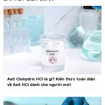
Axit Clohydric HCl là gì? Kiến thức toàn diện
về Axit HCl dành cho người mới