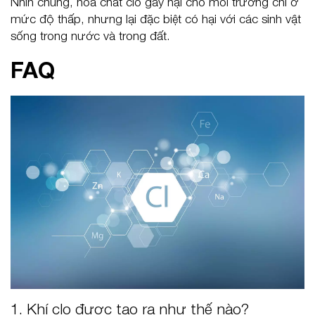
Nhìn chung, hóa chất clo gây hại cho môi trường chỉ ở
mức độ thấp, nhưng lại đặc biệt có hại với các sinh vật
sống trong nước và trong đất.
FAQ
1. Khí clo được tạo ra như thế nào?