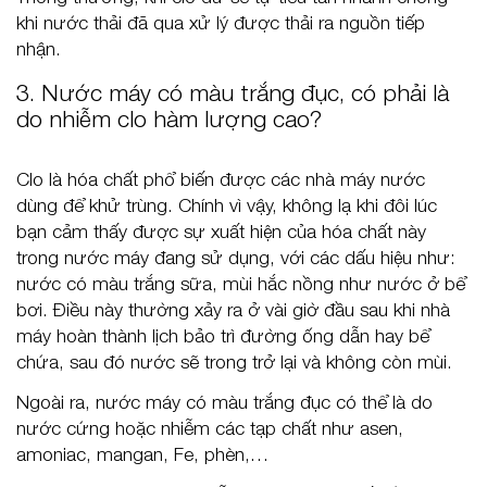
khi nước thải đã qua xử lý được thải ra nguồn tiếp
nhận.
3. Nước máy có màu trắng đục, có phải là
do nhiễm clo hàm lượng cao?
Clo là hóa chất phổ biến được các nhà máy nước
dùng để khử trùng. Chính vì vậy, không lạ khi đôi lúc
bạn cảm thấy được sự xuất hiện của hóa chất này
trong nước máy đang sử dụng, với các dấu hiệu như:
nước có màu trắng sữa, mùi hắc nồng như nước ở bể
bơi. Điều này thường xảy ra ở vài giờ đầu sau khi nhà
máy hoàn thành lịch bảo trì đường ống dẫn hay bể
chứa, sau đó nước sẽ trong trở lại và không còn mùi.
Ngoài ra, nước máy có màu trắng đục có thể là do
nước cứng hoặc nhiễm các tạp chất như asen,
amoniac, mangan, Fe, phèn,…