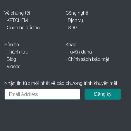
Về chúng tôi
Công nghệ
› KPTCHEM
› Dịch vụ
› Quan hệ đối tác
› SDG
Bản tin
Khác
› Thành tựu
› Tuyển dụng
› Blog
› Chính sách bảo mật
› Videos
Nhận tin tức mới nhất về các chương trình khuyến mãi