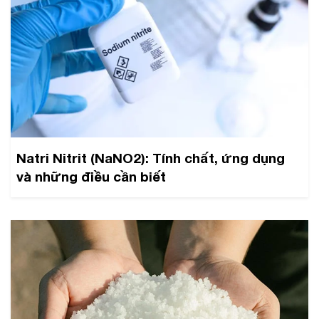
Natri Nitrit (NaNO2): Tính chất, ứng dụng
và những điều cần biết