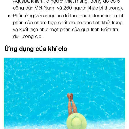
Aquaba khiến 13 người thiệt mạng, trong đó có 5
công dân Việt Nam, và 260 người khác bị thương).
Phản ứng với amoniac để tạo thành cloramin - một
phần của nhóm hợp chất clo có đặc tính khử trùng
và xuất hiện như một phần của quá trình kiểm tra
dư lượng clo.
Ứng dụng của khí clo