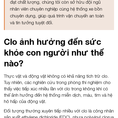
đạt chất lượng, chúng tôi còn sở hữu đội ngũ
nhân viên chuyên nghiệp cùng hệ thống xe bồn
chuyên dụng, giúp quá trình vận chuyển an toàn
và tin tưởng tuyệt đối.
Clo ảnh hưởng đến sức
khỏe con người như thế
nào?
Thực vật và động vật không có khả năng tích trữ clo.
Tuy nhiên, các nghiên cứu trong phòng thí nghiệm cho
thấy việc tiếp xúc nhiều lần với clo trong không khí có
thể ảnh hưởng đến hệ thống miễn dịch, máu, tim và hệ
hô hấp của động vật.
Đối tượng thường xuyên tiếp nhiều với clo là công nhân
sản xuất ethylene dichloride (EDC), nhựa polyvinyl clorua