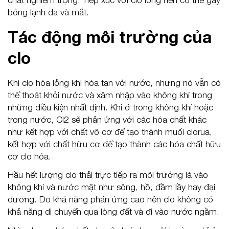
bỏng lạnh da và mắt.
Tác động môi trường của
clo
Khí clo hóa lỏng khi hòa tan với nước, nhưng nó vẫn có
thể thoát khỏi nước và xâm nhập vào không khí trong
những điều kiện nhất định. Khi ở trong không khí hoặc
trong nước, Cl2 sẽ phản ứng với các hóa chất khác
như kết hợp với chất vô cơ để tạo thành muối clorua,
kết hợp với chất hữu cơ để tạo thành các hóa chất hữu
cơ clo hóa.
Hầu hết lượng clo thải trực tiếp ra môi trường là vào
không khí và nước mặt như sông, hồ, đầm lầy hay đại
dương. Do khả năng phản ứng cao nên clo không có
khả năng di chuyển qua lòng đất và đi vào nước ngầm.