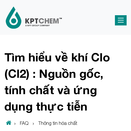
Tìm hiểu về khí Clo
(Cl2) : Nguồn gốc,
tính chất và ứng
dụng thực tiễn
FAQ
Thông tin hóa chất