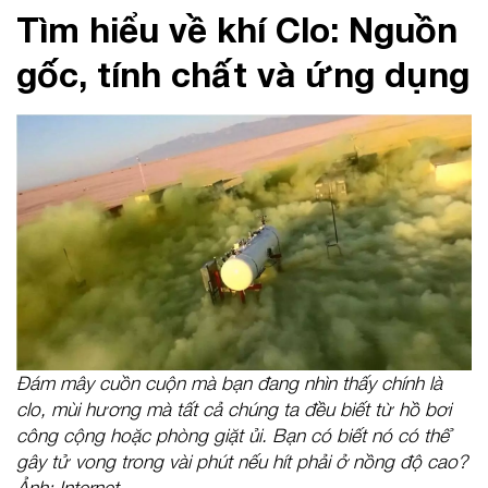
Tìm hiểu về khí Clo: Nguồn
gốc, tính chất và ứng dụng
Đám mây cuồn cuộn mà bạn đang nhìn thấy chính là
clo, mùi hương mà tất cả chúng ta đều biết từ hồ bơi
công cộng hoặc phòng giặt ủi. Bạn có biết nó có thể
gây tử vong trong vài phút nếu hít phải ở nồng độ cao?
Ảnh: Internet.