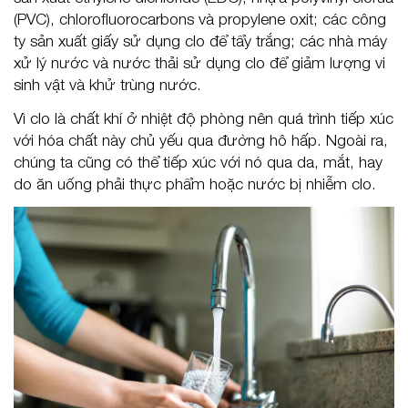
(PVC), chlorofluorocarbons và propylene oxit; các công
ty sản xuất giấy sử dụng clo để tẩy trắng; các nhà máy
xử lý nước và nước thải sử dụng clo để giảm lượng vi
sinh vật và khử trùng nước.
Vì clo là chất khí ở nhiệt độ phòng nên quá trình tiếp xúc
với hóa chất này chủ yếu qua đường hô hấp. Ngoài ra,
chúng ta cũng có thể tiếp xúc với nó qua da, mắt, hay
do ăn uống phải thực phẩm hoặc nước bị nhiễm clo.