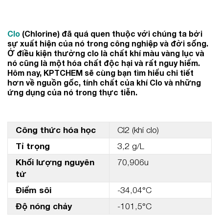
Clo
(Chlorine) đã quá quen thuộc với chúng ta bởi
sự xuất hiện của nó trong công nghiệp và đời sống.
Ở điều kiện thường clo là chất khí màu vàng lục và
nó cũng là một hóa chất độc hại và rất nguy hiểm.
Hôm nay, KPTCHEM sẽ cùng bạn tìm hiểu chi tiết
hơn về nguồn gốc, tính chất của khí Clo và những
ứng dụng của nó trong thực tiễn.
Công thức hóa học
Cl2 (khí clo)
Tỉ trọng
3,2 g/L
Khối lượng nguyên
70,906u
tử
Điểm sôi
-34,04°C
Độ nóng chảy
-101,5°C