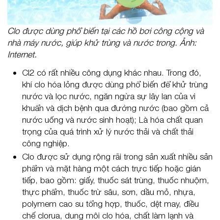
Clo được dùng phổ biến tại các hồ bơi công cộng và
nhà máy nước, giúp khử trùng và nước trong. Ảnh:
Internet.
Cl2 có rất nhiều công dụng khác nhau. Trong đó,
khí clo hóa lỏng được dùng phổ biến để khử trùng
nước và lọc nước, ngăn ngừa sự lây lan của vi
khuẩn và dịch bệnh qua đường nước (bao gồm cả
nước uống và nước sinh hoạt); Là hóa chất quan
trọng của quá trình xử lý nước thải và chất thải
công nghiệp.
Clo được sử dụng rộng rãi trong sản xuất nhiều sản
phẩm và mặt hàng một cách trực tiếp hoặc gián
tiếp, bao gồm: giấy, thuốc sát trùng, thuốc nhuộm,
thực phẩm, thuốc trừ sâu, sơn, dầu mỏ, nhựa,
polymem cao su tổng hợp, thuốc, dệt may, điều
chế clorua, dung môi clo hóa, chất làm lạnh và