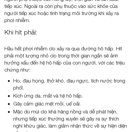
tiếp xúc. Ngoài ra còn phụ thuộc vào sức khỏe của
người tiếp xúc hoặc tình trạng môi trường khi xảy ra
phơi nhiễm.
Khi hít phải:
Hầu hết phơi nhiễm clo xảy ra qua đường hô hấp. Hít
phải một lượng nhỏ clo trong thời gian ngắn sẽ ảnh
hưởng xấu đến hệ hô hấp của con người, với các triệu
chứng như:
Ho, đau họng, thở khó, đau ngực, tích nước trong
phổi.
Kích ứng da, mắt và hệ hô hấp.
Gây cảm giác mệt mỏi, uể oải.
Mặc dù mùi clo khá hăng nồng và dễ phát hiện,
nhưng tiếp xúc thường xuyên sẽ gây ra sự thích
nghi khứu giác, làm giảm nhận thức về sự hiện diện