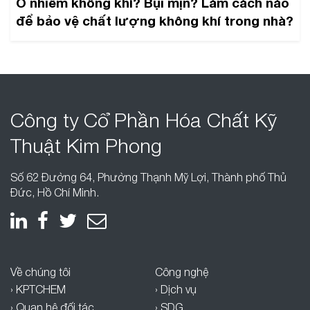
Ô nhiễm không khí? Bụi mịn? Làm cách nào
để bảo vệ chất lượng không khí trong nhà?
Công ty Cổ Phần
Hóa Chất Kỹ
Thuật
Kim Phong
Số 62 Đường 64, Phường Thạnh Mỹ Lợi, Thành phố Thủ
Đức, Hồ Chí Minh.
Về chúng tôi
Công nghệ
› KPTCHEM
› Dịch vụ
› Quan hệ đối tác
› SDG