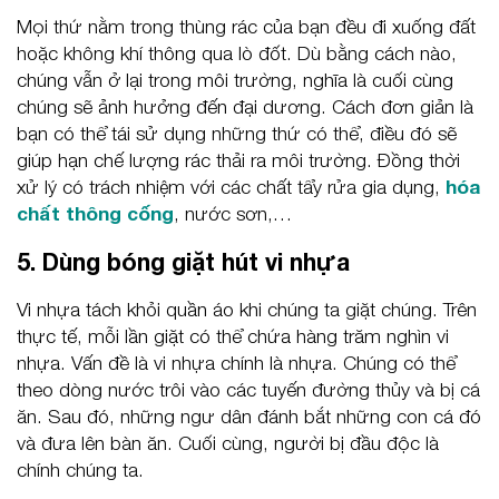
Mọi thứ nằm trong thùng rác của bạn đều đi xuống đất
hoặc không khí thông qua lò đốt. Dù bằng cách nào,
chúng vẫn ở lại trong môi trường, nghĩa là cuối cùng
chúng sẽ ảnh hưởng đến đại dương. Cách đơn giản là
bạn có thể tái sử dụng những thứ có thể, điều đó sẽ
giúp hạn chế lượng rác thải ra môi trường. Đồng thời
xử lý có trách nhiệm với các chất tẩy rửa gia dụng,
hóa
chất thông cống
, nước sơn,…
5. Dùng bóng giặt hút vi nhựa
Vi nhựa tách khỏi quần áo khi chúng ta giặt chúng. Trên
thực tế, mỗi lần giặt có thể chứa hàng trăm nghìn vi
nhựa. Vấn đề là vi nhựa chính là nhựa. Chúng có thể
theo dòng nước trôi vào các tuyến đường thủy và bị cá
ăn. Sau đó, những ngư dân đánh bắt những con cá đó
và đưa lên bàn ăn. Cuối cùng, người bị đầu độc là
chính chúng ta.