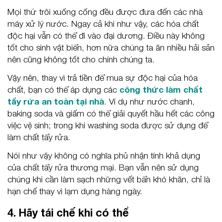
Mọi thứ trôi xuống cống đều được đưa đến các nhà
máy xử lý nước. Ngay cả khi như vậy, các hóa chất
độc hại vẫn có thể đi vào đại dương. Điều này không
tốt cho sinh vật biển, hơn nữa chúng ta ăn nhiều hải sản
nên cũng không tốt cho chính chúng ta.
Vậy nên, thay vì trả tiền để mua sự độc hại của hóa
chất, bạn có thể áp dụng các
công thức làm chất
tẩy rửa an toàn tại nhà
. Ví dụ như nước chanh,
baking soda và giấm có thể giải quyết hầu hết các công
việc vệ sinh; trong khi washing soda được sử dụng để
làm chất tẩy rửa.
Nói như vậy không có nghĩa phủ nhận tính khả dụng
của chất tẩy rửa thương mại. Bạn vẫn nên sử dụng
chúng khi cần làm sạch những vết bẩn khó khăn, chỉ là
hạn chế thay vì lạm dụng hàng ngày.
4. Hãy tái chế khi có thể