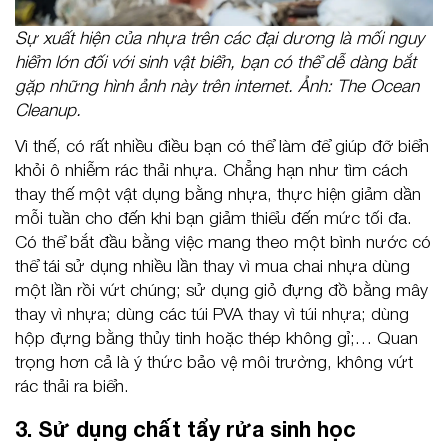
Sự xuất hiện của nhựa trên các đại dương là mối nguy
hiểm lớn đối với sinh vật biển, bạn có thể dễ dàng bắt
gặp những hình ảnh này trên internet. Ảnh: The Ocean
Cleanup.
Vì thế, có rất nhiều điều bạn có thể làm để giúp đỡ biển
khỏi ô nhiễm rác thải nhựa. Chẳng hạn như tìm cách
thay thế một vật dụng bằng nhựa, thực hiện giảm dần
mỗi tuần cho đến khi bạn giảm thiểu đến mức tối đa.
Có thể bắt đầu bằng việc mang theo một bình nước có
thể tái sử dụng nhiều lần thay vì mua chai nhựa dùng
một lần rồi vứt chúng; sử dụng giỏ đựng đồ bằng mây
thay vì nhựa; dùng các túi PVA thay vì túi nhựa; dùng
hộp đựng bằng thủy tinh hoặc thép không gỉ;… Quan
trọng hơn cả là ý thức bảo vệ môi trường, không vứt
rác thải ra biển.
3. Sử dụng chất tẩy rửa sinh học