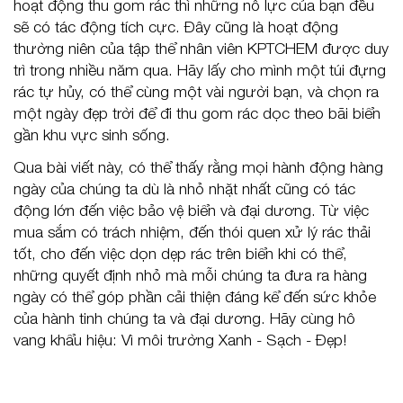
hoạt động thu gom rác thì những nỗ lực của bạn đều
sẽ có tác động tích cực. Đây cũng là hoạt động
thường niên của tập thể nhân viên KPTCHEM được duy
trì trong nhiều năm qua. Hãy lấy cho mình một túi đựng
rác tự hủy, có thể cùng một vài người bạn, và chọn ra
một ngày đẹp trời để đi thu gom rác dọc theo bãi biển
gần khu vực sinh sống.
Qua bài viết này, có thể thấy rằng mọi hành động hàng
ngày của chúng ta dù là nhỏ nhặt nhất cũng có tác
động lớn đến việc bảo vệ biển và đại dương. Từ việc
mua sắm có trách nhiệm, đến thói quen xử lý rác thải
tốt, cho đến việc dọn dẹp rác trên biển khi có thể,
những quyết định nhỏ mà mỗi chúng ta đưa ra hàng
ngày có thể góp phần cải thiện đáng kể đến sức khỏe
của hành tinh chúng ta và đại dương. Hãy cùng hô
vang khẩu hiệu: Vì môi trường Xanh - Sạch - Đẹp!