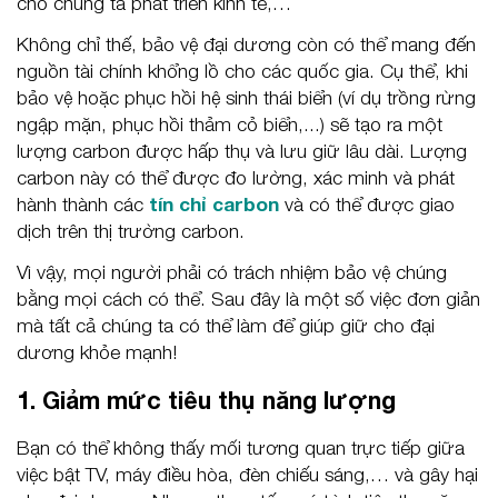
cho chúng ta phát triển kinh tế,…
Không chỉ thế, bảo vệ đại dương còn có thể mang đến
nguồn tài chính khổng lồ cho các quốc gia. Cụ thể, khi
bảo vệ hoặc phục hồi hệ sinh thái biển (ví dụ trồng rừng
ngập mặn, phục hồi thảm cỏ biển,...) sẽ tạo ra một
lượng carbon được hấp thụ và lưu giữ lâu dài. Lượng
carbon này có thể được đo lường, xác minh và phát
hành thành các
tín chỉ carbon
và có thể được giao
dịch trên thị trường carbon.
Vì vậy, mọi người phải có trách nhiệm bảo vệ chúng
bằng mọi cách có thể. Sau đây là một số việc đơn giản
mà tất cả chúng ta có thể làm để giúp giữ cho đại
dương khỏe mạnh!
1. Giảm mức tiêu thụ năng lượng
Bạn có thể không thấy mối tương quan trực tiếp giữa
việc bật TV, máy điều hòa, đèn chiếu sáng,… và gây hại