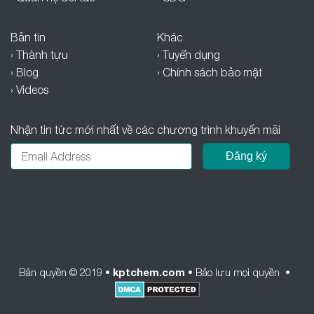
Bản tin
Khác
› Thành tựu
› Tuyển dụng
› Blog
› Chính sách bảo mật
› Videos
Nhận tin tức mới nhất về các chương trình khuyến mãi
Bản quyền © 2019 •
kptchem.com
• Bảo lưu mọi quyền •