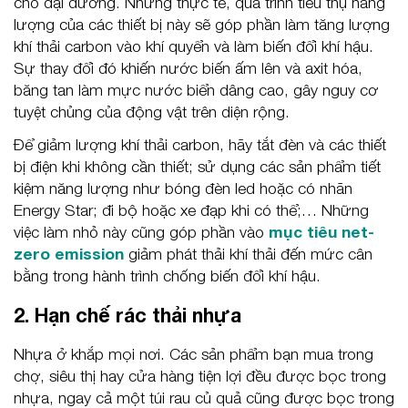
cho đại dương. Nhưng thực tế, quá trình tiêu thụ năng
lượng của các thiết bị này sẽ góp phần làm tăng lượng
khí thải carbon vào khí quyển và làm biến đổi khí hậu.
Sự thay đổi đó khiến nước biến ấm lên và axit hóa,
băng tan làm mực nước biển dâng cao, gây nguy cơ
tuyệt chủng của động vật trên diện rộng.
Để giảm lượng khí thải carbon, hãy tắt đèn và các thiết
bị điện khi không cần thiết; sử dụng các sản phẩm tiết
kiệm năng lượng như bóng đèn led hoặc có nhãn
Energy Star; đi bộ hoặc xe đạp khi có thể;… Những
việc làm nhỏ này cũng góp phần vào
mục tiêu net-
zero emission
giảm phát thải khí thải đến mức cân
bằng trong hành trình chống biến đổi khí hậu.
2. Hạn chế rác thải nhựa
Nhựa ở khắp mọi nơi. Các sản phẩm bạn mua trong
chợ, siêu thị hay cửa hàng tiện lợi đều được bọc trong
nhựa, ngay cả một túi rau củ quả cũng được bọc trong