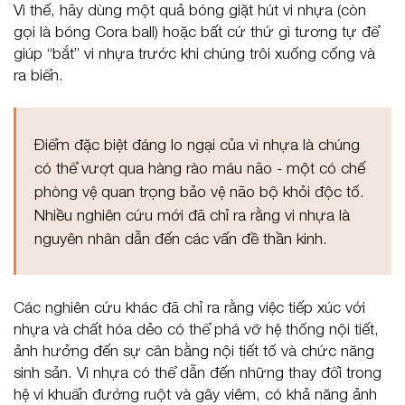
Vì thế, hãy dùng một quả bóng giặt hút vi nhựa (còn
gọi là bóng Cora ball) hoặc bất cứ thứ gì tương tự để
giúp “bắt” vi nhựa trước khi chúng trôi xuống cống và
ra biển.
Điểm đặc biệt đáng lo ngại của vi nhựa là chúng
có thể vượt qua hàng rào máu não - một có chế
phòng vệ quan trọng bảo vệ não bộ khỏi độc tố.
Nhiều nghiên cứu mới đã chỉ ra rằng vi nhựa là
nguyên nhân dẫn đến các vấn đề thần kinh.
Các nghiên cứu khác đã chỉ ra rằng việc tiếp xúc với
nhựa và chất hóa dẻo có thể phá vỡ hệ thống nội tiết,
ảnh hưởng đến sự cân bằng nội tiết tố và chức năng
sinh sản. Vi nhựa có thể dẫn đến những thay đổi trong
hệ vi khuẩn đường ruột và gây viêm, có khả năng ảnh