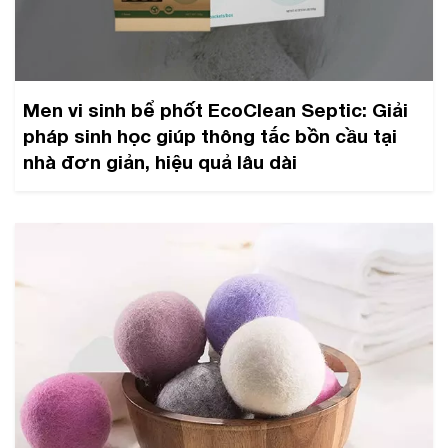
Men vi sinh bể phốt EcoClean Septic: Giải
pháp sinh học giúp thông tắc bồn cầu tại
nhà đơn giản, hiệu quả lâu dài