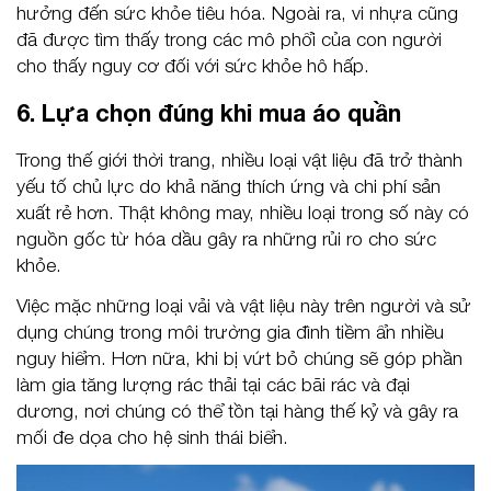
hưởng đến sức khỏe tiêu hóa. Ngoài ra, vi nhựa cũng
đã được tìm thấy trong các mô phổi của con người
cho thấy nguy cơ đối với sức khỏe hô hấp.
6. Lựa chọn đúng khi mua áo quần
Trong thế giới thời trang, nhiều loại vật liệu đã trở thành
yếu tố chủ lực do khả năng thích ứng và chi phí sản
xuất rẻ hơn. Thật không may, nhiều loại trong số này có
nguồn gốc từ hóa dầu gây ra những rủi ro cho sức
khỏe.
Việc mặc những loại vải và vật liệu này trên người và sử
dụng chúng trong môi trường gia đình tiềm ẩn nhiều
nguy hiểm. Hơn nữa, khi bị vứt bỏ chúng sẽ góp phần
làm gia tăng lượng rác thải tại các bãi rác và đại
dương, nơi chúng có thể tồn tại hàng thế kỷ và gây ra
mối đe dọa cho hệ sinh thái biển.