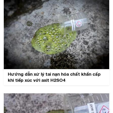
Hướng dẫn xử lý tai nạn hóa chất khẩn cấp
khi tiếp xúc với axit H2SO4