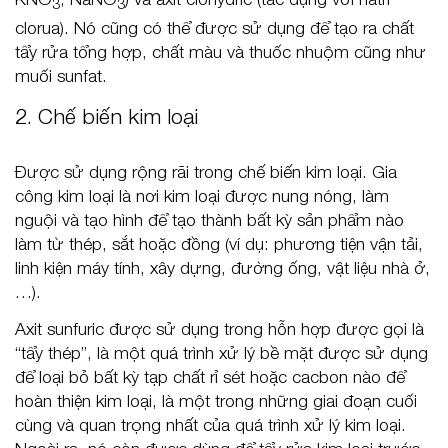
3
3
clorua). Nó cũng có thể được sử dụng để tạo ra chất
tẩy rửa tổng hợp, chất màu và thuốc nhuộm cũng như
muối sunfat.
2. Chế biến kim loại
Được sử dụng rộng rãi trong chế biến kim loại. Gia
công kim loại là nơi kim loại được nung nóng, làm
nguội và tạo hình để tạo thành bất kỳ sản phẩm nào
làm từ thép, sắt hoặc đồng (ví dụ: phương tiện vận tải,
linh kiện máy tính, xây dựng, đường ống, vật liệu nhà ở,
…).
Axit sunfuric được sử dụng trong hỗn hợp được gọi là
“tẩy thép”, là một quá trình xử lý bề mặt được sử dụng
để loại bỏ bất kỳ tạp chất rỉ sét hoặc cacbon nào để
hoàn thiện kim loại, là một trong những giai đoạn cuối
cùng và quan trọng nhất của quá trình xử lý kim loại.