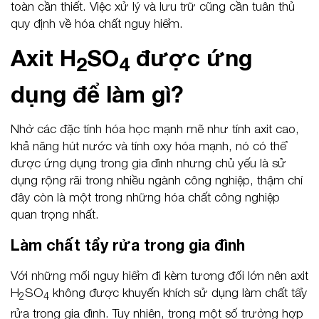
toàn cần thiết. Việc xử lý và lưu trữ cũng cần tuân thủ
quy định về hóa chất nguy hiểm.
Axit H
SO
được ứng
2
4
dụng để làm gì?
Nhờ các đặc tính hóa học mạnh mẽ như tính axit cao,
khả năng hút nước và tính oxy hóa mạnh, nó có thể
được ứng dụng trong gia đình nhưng chủ yếu là sử
dụng rộng rãi trong nhiều ngành công nghiệp, thậm chí
đây còn là một trong những hóa chất công nghiệp
quan trọng nhất.
Làm chất tẩy rửa trong gia đình
Với những mối nguy hiểm đi kèm tương đối lớn nên axit
H
SO
không được khuyến khích sử dụng làm chất tẩy
2
4
rửa trong gia đình. Tuy nhiên, trong một số trường hợp