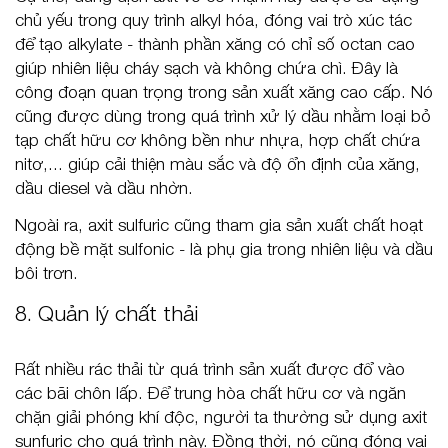
chủ yếu trong quy trình alkyl hóa, đóng vai trò xúc tác
để tạo alkylate - thành phần xăng có chỉ số octan cao
giúp nhiên liệu cháy sạch và không chứa chì. Đây là
công đoạn quan trọng trong sản xuất xăng cao cấp. Nó
cũng được dùng trong quá trình xử lý dầu nhằm loại bỏ
tạp chất hữu cơ không bền như nhựa, hợp chất chứa
nitơ,... giúp cải thiện màu sắc và độ ổn định của xăng,
dầu diesel và dầu nhờn.
Ngoài ra, axit sulfuric cũng tham gia sản xuất chất hoạt
động bề mặt sulfonic - là phụ gia trong nhiên liệu và dầu
bôi trơn.
8. Quản lý chất thải
Rất nhiều rác thải từ quá trình sản xuất được đổ vào
các bãi chôn lấp. Để trung hòa chất hữu cơ và ngăn
chặn giải phóng khí độc, người ta thường sử dụng axit
sunfuric cho quá trình này. Đồng thời, nó cũng đóng vai