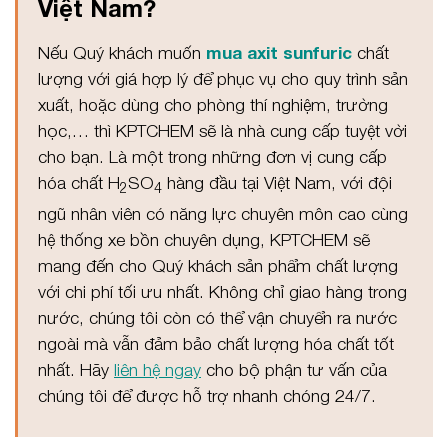
Việt Nam?
Nếu Quý khách muốn
mua axit sunfuric
chất
lượng với giá hợp lý để phục vụ cho quy trình sản
xuất, hoặc dùng cho phòng thí nghiệm, trường
học,… thì KPTCHEM sẽ là nhà cung cấp tuyệt vời
cho bạn. Là một trong những đơn vị cung cấp
hóa chất H
SO
hàng đầu tại Việt Nam, với đội
2
4
ngũ nhân viên có năng lực chuyên môn cao cùng
hệ thống xe bồn chuyên dụng, KPTCHEM sẽ
mang đến cho Quý khách sản phẩm chất lượng
với chi phí tối ưu nhất. Không chỉ giao hàng trong
nước, chúng tôi còn có thể vận chuyển ra nước
ngoài mà vẫn đảm bảo chất lượng hóa chất tốt
nhất. Hãy
liên hệ ngay
cho bộ phận tư vấn của
chúng tôi để được hỗ trợ nhanh chóng 24/7.