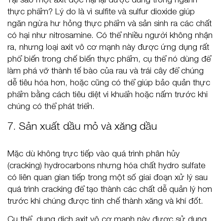
thực phẩm? Lý do là vì sulfite và sulfur dioxide giúp
ngăn ngừa hư hỏng thực phẩm và sản sinh ra các chất
có hại như nitrosamine. Có thể nhiều người không nhận
ra, nhưng loại axit vô cơ mạnh này được ứng dụng rất
phổ biến trong chế biến thực phẩm, cụ thể nó dùng để
làm phá vỡ thành tế bào của rau và trái cây để chúng
dễ tiêu hóa hơn, hoặc cũng có thể giúp bảo quản thực
phẩm bằng cách tiêu diệt vi khuẩn hoặc nấm trước khi
chúng có thể phát triển.
7. Sản xuất dầu mỏ và xăng dầu
Mặc dù không trực tiếp vào quá trình phân hủy
(cracking) hydrocarbons nhưng hóa chất hydro sulfate
có liên quan gian tiếp trong một số giai đoạn xử lý sau
quá trình cracking để tạo thành các chất dễ quản lý hơn
trước khi chúng được tinh chế thành xăng và khí đốt.
Cụ thể, dung dịch axit vô cơ mạnh này được sử dụng