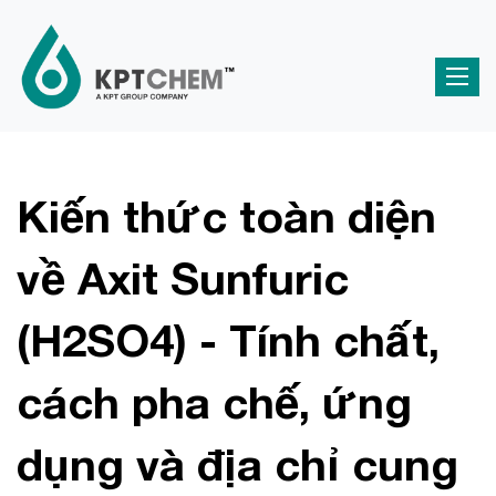
Kiến thức toàn diện
về Axit Sunfuric
(H2SO4) - Tính chất,
cách pha chế, ứng
dụng và địa chỉ cung