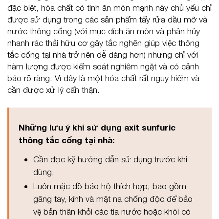
đặc biệt, hóa chất có tính ăn mòn mạnh này chủ yếu chỉ
được sử dụng trong các sản phẩm tẩy rửa dầu mỡ và
nước thông cống (với mục đích ăn mòn và phân hủy
nhanh rác thải hữu cơ gây tắc nghẽn giúp việc thông
tắc cống tại nhà trở nên dễ dàng hơn) nhưng chỉ với
hàm lượng được kiểm soát nghiêm ngặt và có cảnh
báo rõ ràng. Vì đây là một hóa chất rất nguy hiểm và
cần được xử lý cẩn thận.
Những lưu ý khi sử dụng axit sunfuric
thông tắc cống tại nhà:
Cần đọc kỹ hướng dẫn sử dụng trước khi
dùng.
Luôn mặc đồ bảo hộ thích hợp, bao gồm
găng tay, kính và mặt nạ chống độc để bảo
vệ bản thân khỏi các tia nước hoặc khói có