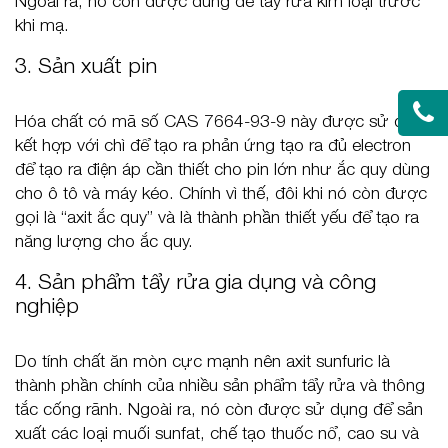
Ngoài ra, nó còn được dùng để tẩy rửa kim loại trước
khi mạ.
3. Sản xuất pin
Hóa chất có mã số CAS 7664-93-9 này được sử dụng
kết hợp với chì để tạo ra phản ứng tạo ra đủ electron
để tạo ra điện áp cần thiết cho pin lớn như ắc quy dùng
cho ô tô và máy kéo. Chính vì thế, đôi khi nó còn được
gọi là “axit ắc quy” và là thành phần thiết yếu để tạo ra
năng lượng cho ắc quy.
4. Sản phẩm tẩy rửa gia dụng và công
nghiệp
Do tính chất ăn mòn cực mạnh nên axit sunfuric là
thành phần chính của nhiều sản phẩm tẩy rửa và thông
tắc cống rãnh. Ngoài ra, nó còn được sử dụng để sản
xuất các loại muối sunfat, chế tạo thuốc nổ, cao su và