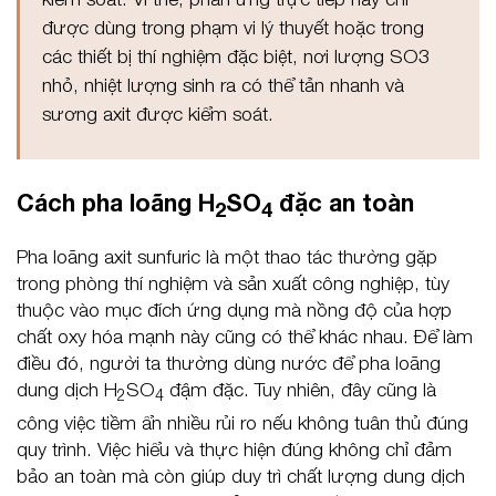
được dùng trong phạm vi lý thuyết hoặc trong
các thiết bị thí nghiệm đặc biệt, nơi lượng SO3
nhỏ, nhiệt lượng sinh ra có thể tản nhanh và
sương axit được kiểm soát.
Cách pha loãng H
SO
đặc an toàn
2
4
Pha loãng axit sunfuric là một thao tác thường gặp
trong phòng thí nghiệm và sản xuất công nghiệp, tùy
thuộc vào mục đích ứng dụng mà nồng độ của hợp
chất oxy hóa mạnh này cũng có thể khác nhau. Để làm
điều đó, người ta thường dùng nước để pha loãng
dung dịch H
SO
đậm đặc. Tuy nhiên, đây cũng là
2
4
công việc tiềm ẩn nhiều rủi ro nếu không tuân thủ đúng
quy trình. Việc hiểu và thực hiện đúng không chỉ đảm
bảo an toàn mà còn giúp duy trì chất lượng dung dịch