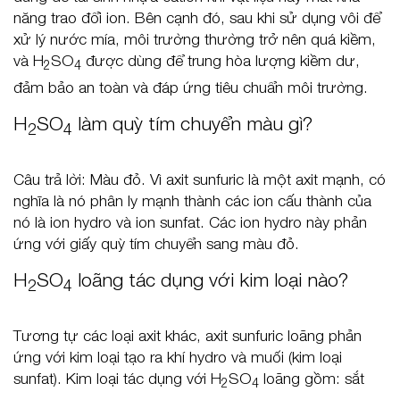
năng trao đổi ion. Bên cạnh đó, sau khi sử dụng vôi để
xử lý nước mía, môi trường thường trở nên quá kiềm,
và H
SO
được dùng để trung hòa lượng kiềm dư,
2
4
đảm bảo an toàn và đáp ứng tiêu chuẩn môi trường.
H
SO
làm quỳ tím chuyển màu gì?
2
4
Câu trả lời: Màu đỏ. Vì axit sunfuric là một axit mạnh, có
nghĩa là nó phân ly mạnh thành các ion cấu thành của
nó là ion hydro và ion sunfat. Các ion hydro này phản
ứng với giấy quỳ tím chuyển sang màu đỏ.
H
SO
loãng tác dụng với kim loại nào?
2
4
Tương tự các loại axit khác, axit sunfuric loãng phản
ứng với kim loại tạo ra khí hydro và muối (kim loại
sunfat). Kim loại tác dụng với H
SO
loãng gồm: sắt
2
4