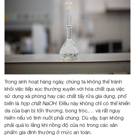
Trong sinh hoạt hàng ngày, chúng ta không thể tránh
khỏi việc tiếp xúc thường xuyên với hóa chất qua việc
sử dụng xà phòng hay các chất tẩy rửa gia dụng, phổ
biến là
hợp chất NaOH
. Điều này không chỉ có thể khiến
da của bạn bị tổn thương, bong tróc,… và rất nguy
hiểm nếu vô tình nuốt phải chúng. Dù vậy, bạn không
phải quá lo lắng khi nồng độ của nó trong các sản
phẩm gia đình thường ở mức an toàn.