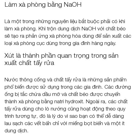
Làm xà phòng bằng NaOH
Là một trong những nguyên liệu bắt buộc phải có khi
làm xà phòng. Khi trộn dung dịch NaOH với chất béo
sẽ tạo ra phản ứng xà phòng hóa dùng để sản xuất các
loại xà phòng cục dùng trong gia đình hàng ngày.
Xút là thành phần quan trọng trong sản
xuất chất tẩy rửa
Nước thông cống và chất tẩy rửa là những sản phẩm
phổ biến được sử dụng trong các gia đình. Các đường
ống bị tắc chứa dầu mỡ và chất béo được chuyển
thành xà phòng bằng natri hydroxit. Ngoài ra, các chất
tẩy rửa dùng cho lò nướng cũng hoạt động theo quy
trình tương tự, đó là lý do vì sao bạn có thể dễ dàng
lau sạch các vết bẩn chỉ với miếng bọt biển và một ít
dung dịch.