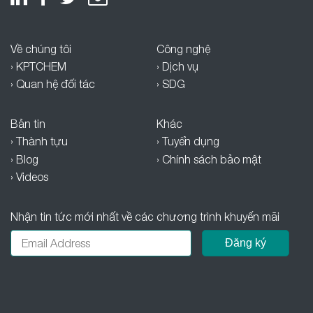
Về chúng tôi
Công nghệ
› KPTCHEM
› Dịch vụ
› Quan hệ đối tác
› SDG
Bản tin
Khác
› Thành tựu
› Tuyển dụng
› Blog
› Chính sách bảo mật
› Videos
Nhận tin tức mới nhất về các chương trình khuyến mãi