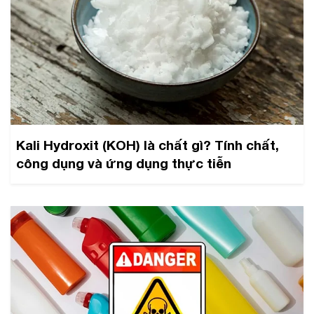
Kali Hydroxit (KOH) là chất gì? Tính chất,
công dụng và ứng dụng thực tiễn