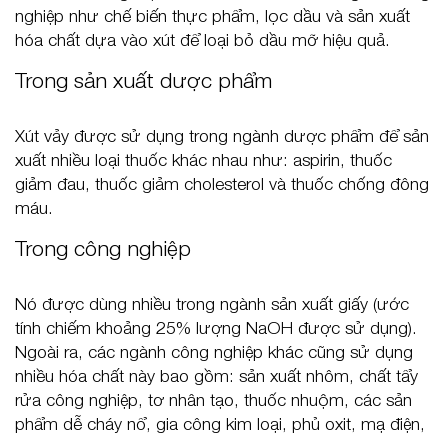
nghiệp như chế biến thực phẩm, lọc dầu và sản xuất
hóa chất dựa vào xút để loại bỏ dầu mỡ hiệu quả.
Trong sản xuất dược phẩm
Xút vảy được sử dụng trong ngành dược phẩm để sản
xuất nhiều loại thuốc khác nhau như: aspirin, thuốc
giảm đau, thuốc giảm cholesterol và thuốc chống đông
máu.
Trong công nghiệp
Nó được dùng nhiều trong ngành sản xuất giấy (ước
tính chiếm khoảng 25% lượng NaOH được sử dụng).
Ngoài ra, các ngành công nghiệp khác cũng sử dụng
nhiều hóa chất này bao gồm: sản xuất nhôm, chất tẩy
rửa công nghiệp, tơ nhân tạo, thuốc nhuộm, các sản
phẩm dễ cháy nổ, gia công kim loại, phủ oxit, mạ điện,
…