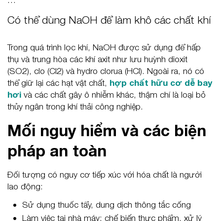
Có thể dùng NaOH để làm khô các chất khí
Trong quá trình lọc khí, NaOH được sử dụng để hấp
thụ và trung hòa các khí axit như lưu huỳnh dioxit
(SO2), clo (Cl2) và hydro clorua (HCl). Ngoài ra, nó có
thể giữ lại các hạt vật chất,
hợp chất hữu cơ dễ bay
hơi
và các chất gây ô nhiễm khác, thậm chí là loại bỏ
thủy ngân trong khí thải công nghiệp.
Mối nguy hiểm và các biện
pháp an toàn
Đối tượng có nguy cơ tiếp xúc với hóa chất là người
lao động:
Sử dụng thuốc tẩy, dung dịch thông tắc cống
Làm việc tại nhà máy: chế biến thực phẩm, xử lý