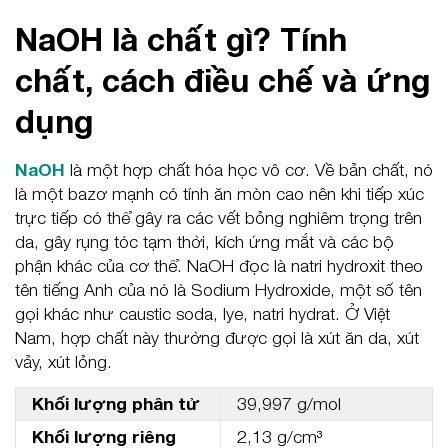
NaOH là chất gì? Tính
chất, cách điều chế và ứng
dụng
NaOH
là một hợp chất hóa học vô cơ. Về bản chất, nó
là một bazơ mạnh có tính ăn mòn cao nên khi tiếp xúc
trực tiếp có thể gây ra các vết bỏng nghiêm trọng trên
da, gây rụng tóc tạm thời, kích ứng mắt và các bộ
phận khác của cơ thể. NaOH đọc là natri hydroxit theo
tên tiếng Anh của nó là Sodium Hydroxide, một số tên
gọi khác như caustic soda, lye, natri hydrat. Ở Việt
Nam, hợp chất này thường được gọi là xút ăn da, xút
vảy, xút lỏng.
Khối lượng phân tử
39,997 g/mol
Khối lượng riêng
2,13 g/cm³