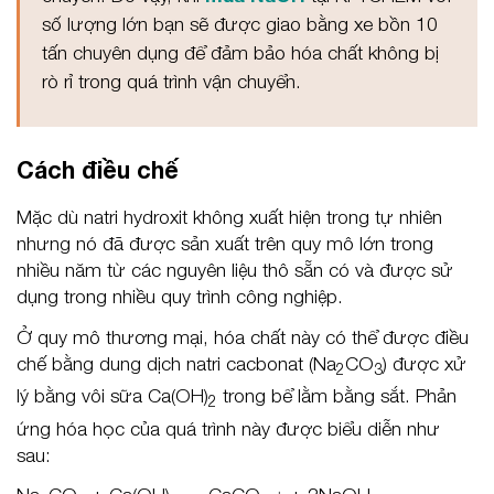
số lượng lớn bạn sẽ được giao bằng xe bồn 10
tấn chuyên dụng để đảm bảo hóa chất không bị
rò rỉ trong quá trình vận chuyển.
Cách điều chế
Mặc dù natri hydroxit không xuất hiện trong tự nhiên
nhưng nó đã được sản xuất trên quy mô lớn trong
nhiều năm từ các nguyên liệu thô sẵn có và được sử
dụng trong nhiều quy trình công nghiệp.
Ở quy mô thương mại, hóa chất này có thể được điều
chế bằng dung dịch natri cacbonat (Na
CO
) được xử
2
3
lý bằng vôi sữa Ca(OH)
trong bể lằm bằng sắt. Phản
2
ứng hóa học của quá trình này được biểu diễn như
sau: