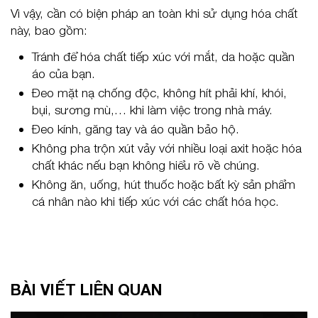
Vì vậy, cần có biện pháp an toàn khi sử dụng hóa chất
này, bao gồm:
Tránh để hóa chất tiếp xúc với mắt, da hoặc quần
áo của bạn.
Đeo mặt nạ chống độc, không hít phải khí, khói,
bụi, sương mù,… khi làm việc trong nhà máy.
Đeo kính, găng tay và áo quần bảo hộ.
Không pha trộn xút vảy với nhiều loại axit hoặc hóa
chất khác nếu bạn không hiểu rõ về chúng.
Không ăn, uống, hút thuốc hoặc bất kỳ sản phẩm
cá nhân nào khi tiếp xúc với các chất hóa học.
BÀI VIẾT LIÊN QUAN