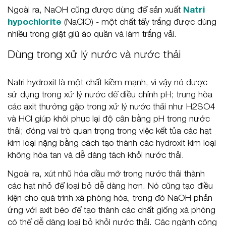
Ngoài ra, NaOH cũng được dùng để sản xuất
Natri
hypochlorite
(NaClO) - một chất tẩy trắng được dùng
nhiều trong giặt giũ áo quần và làm trắng vải.
Dùng trong xử lý nước và nước thải
Natri hydroxit là một chất kiềm mạnh, vì vậy nó được
sử dụng trong xử lý nước để điều chỉnh pH; trung hòa
các axit thường gặp trong xử lý nước thải như H2SO4
và HCl giúp khôi phục lại độ cân bằng pH trong nước
thải; đóng vai trò quan trọng trong việc kết tủa các hạt
kim loại nặng bằng cách tạo thành các hydroxit kim loại
không hòa tan và dễ dàng tách khỏi nước thải.
Ngoài ra, xút nhũ hóa dầu mỡ trong nước thải thành
các hạt nhỏ để loại bỏ dễ dàng hơn. Nó cũng tạo điều
kiện cho quá trình xà phòng hóa, trong đó NaOH phản
ứng với axit béo để tạo thành các chất giống xà phòng
có thể dễ dàng loại bỏ khỏi nước thải. Các ngành công