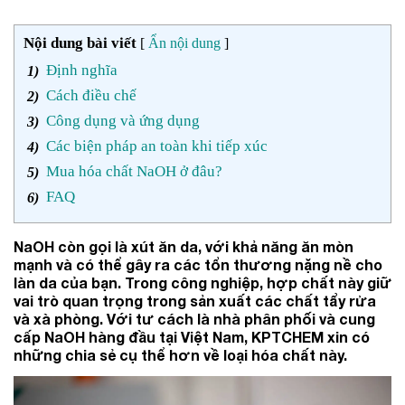
Nội dung bài viết
[
Ẩn nội dung
]
Định nghĩa
Cách điều chế
Công dụng và ứng dụng
Các biện pháp an toàn khi tiếp xúc
Mua hóa chất NaOH ở đâu?
FAQ
NaOH còn gọi là xút ăn da, với khả năng ăn mòn
mạnh và có thể gây ra các tổn thương nặng nề cho
làn da của bạn. Trong công nghiệp, hợp chất này giữ
vai trò quan trọng trong sản xuất các chất tẩy rửa
và xà phòng. Với tư cách là nhà phân phối và cung
cấp NaOH hàng đầu tại Việt Nam, KPTCHEM xin có
những chia sẻ cụ thể hơn về loại hóa chất này.