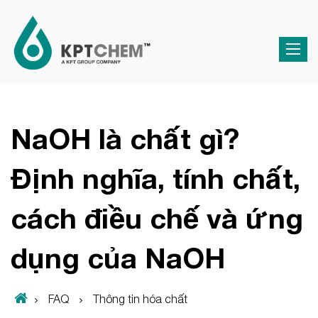
NaOH là chất gì?
Định nghĩa, tính chất,
cách điều chế và ứng
dụng của NaOH
FAQ
Thông tin hóa chất