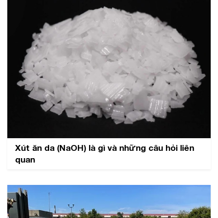
Xút ăn da (NaOH) là gì và những câu hỏi liên
quan