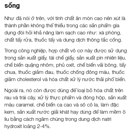
sống
Như đã nói ở trên, với tính chất ăn mòn cao nên xút là
thành phần không thể thiếu trong các sản phẩm gia
dụng đòi hỏi khả năng làm sạch cao như: xà phòng,
chất tẩy rửa, thuốc tẩy và dung dịch thông tắc cống.
Trong công nghiệp, hợp chất vô cơ này được sử dụng
trong sản xuất giấy, tái chế giấy, sản xuất pin nhiên liệu,
chế biến quặng nhôm, phủ oxit, chế biến vải bông, tẩy
chua, thuốc giảm đau, thuốc chống đông máu, thuốc
giảm cholesterol và hóa chất xử lý nước thải phổ biến.
Ngoài ra, nó còn được dùng để loại bỏ hóa chất trên
rau và trái cây, xử lý thực phẩm và đóng hộp, sản xuất
màu caramel, chế biến ca cao và sô cô la, làm đặc
kem, sản xuất nước giải khát hay dùng để làm mềm ô
liu bằng cách ngâm chúng trong dung dịch natri
hydroxit loãng 2-4%.