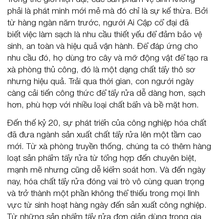
phải là phát minh mới mẻ mà đó chỉ là sự kế thừa. Bởi
từ hàng ngàn năm trước, người Ai Cập cổ đại đã
biết việc làm sạch là nhu cầu thiết yếu để đảm bảo vệ
sinh, an toàn và hiệu quả vận hành. Để đáp ứng cho
nhu cầu đó, họ dùng tro cây và mỡ động vật để tạo ra
xà phòng thủ công, đó là một dạng chất tẩy thô sơ
nhưng hiệu quả. Trải qua thời gian, con người ngày
càng cải tiến công thức để tẩy rửa dễ dàng hơn, sạch
hơn, phù hợp với nhiều loại chất bẩn và bề mặt hơn.
Đến thế kỷ 20, sự phát triển của công nghiệp hóa chất
đã đưa ngành sản xuất chất tẩy rửa lên một tầm cao
mới. Từ xà phòng truyền thống, chúng ta có thêm hàng
loạt sản phẩm tẩy rửa từ tổng hợp đến chuyên biệt,
mạnh mẽ nhưng cũng dễ kiểm soát hơn. Và đến ngày
nay, hóa chất tẩy rửa đóng vai trò vô cùng quan trọng
và trở thành một phần không thể thiếu trong mọi lĩnh
vực từ sinh hoạt hàng ngày đến sản xuất công nghiệp.
Từ những sản phẩm tẩy rửa đơn giản dùng trong gia