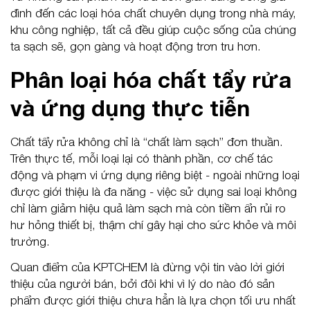
đình đến các loại hóa chất chuyên dụng trong nhà máy,
khu công nghiệp, tất cả đều giúp cuộc sống của chúng
ta sạch sẽ, gọn gàng và hoạt động trơn tru hơn.
Phân loại hóa chất tẩy rửa
và ứng dụng thực tiễn
Chất tẩy rửa không chỉ là “chất làm sạch” đơn thuần.
Trên thực tế, mỗi loại lại có thành phần, cơ chế tác
động và phạm vi ứng dụng riêng biệt - ngoài những loại
được giới thiệu là đa năng - việc sử dụng sai loại không
chỉ làm giảm hiệu quả làm sạch mà còn tiềm ẩn rủi ro
hư hỏng thiết bị, thậm chí gây hại cho sức khỏe và môi
trường.
Quan điểm của KPTCHEM là đừng vội tin vào lời giới
thiệu của người bán, bởi đôi khi vì lý do nào đó sản
phẩm được giới thiệu chưa hẳn là lựa chọn tối ưu nhất