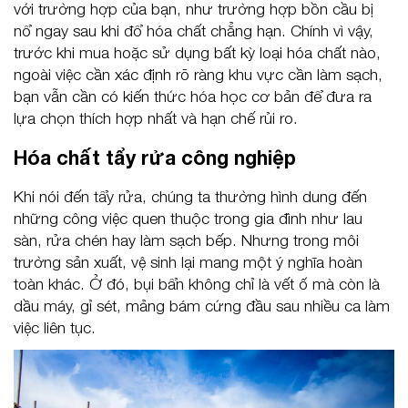
với trường hợp của bạn, như trường hợp bồn cầu bị
nổ ngay sau khi đổ hóa chất chẳng hạn. Chính vì vậy,
trước khi mua hoặc sử dụng bất kỳ loại hóa chất nào,
ngoài việc cần xác định rõ ràng khu vực cần làm sạch,
bạn vẫn cần có kiến thức hóa học cơ bản để đưa ra
lựa chọn thích hợp nhất và hạn chế rủi ro.
Hóa chất tẩy rửa công nghiệp
Khi nói đến tẩy rửa, chúng ta thường hình dung đến
những công việc quen thuộc trong gia đình như lau
sàn, rửa chén hay làm sạch bếp. Nhưng trong môi
trường sản xuất, vệ sinh lại mang một ý nghĩa hoàn
toàn khác. Ở đó, bụi bẩn không chỉ là vết ố mà còn là
dầu máy, gỉ sét, mảng bám cứng đầu sau nhiều ca làm
việc liên tục.