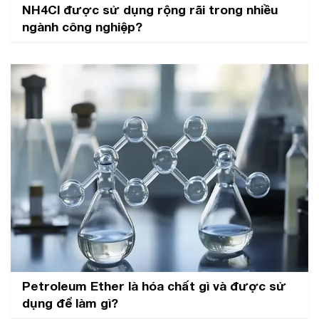
NH4Cl được sử dụng rộng rãi trong nhiều
ngành công nghiệp?
Petroleum Ether là hóa chất gì và được sử
dụng để làm gì?