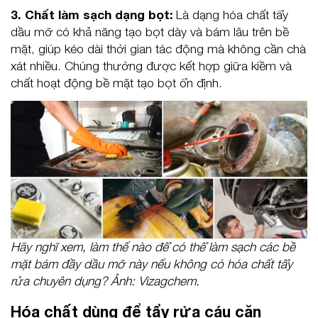
3. Chất làm sạch dạng bọt:
Là dạng hóa chất tẩy
dầu mỡ có khả năng tạo bọt dày và bám lâu trên bề
mặt, giúp kéo dài thời gian tác động mà không cần chà
xát nhiều. Chúng thường được kết hợp giữa kiềm và
chất hoạt động bề mặt tạo bọt ổn định.
Hãy nghĩ xem, làm thế nào để có thể làm sạch các bề
mặt bám đầy dầu mỡ này nếu không có hóa chất tẩy
rửa chuyên dụng? Ảnh: Vizagchem.
Hóa chất dùng để tẩy rửa cáu cặn