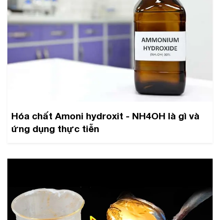
Hóa chất Amoni hydroxit - NH4OH là gì và
ứng dụng thực tiễn