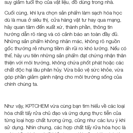
suy giảm tuổi thọ của vật liệu, đồ dùng trong nhà.
Cuối cùng, khi lựa chọn sản phẩm làm sạch hóa học
dù là mua ở siêu thị, cửa hàng vật tư hay qua mạng,
hãy quan tâm đến xuất xứ, thành phần, thông tin
hướng dẫn rõ ràng và có cảnh báo an toàn đầy đủ.
Những sản phẩm không nhãn mác, không rõ nguồn
gốc thường rẻ nhưng tiềm ẩn rủi ro khó lường. Nếu có
thể, hãy ưu tiên những sản phẩm đạt chứng nhận thân
thiện với môi trường, không chứa phốt phát hoặc các
chất độc hại lâu phân hủy. Vừa bảo vệ sức khỏe, vừa
góp phần giảm gánh nặng cho môi trường sống của
chính chúng ta.
Như vậy, KPTCHEM vừa cùng bạn tìm hiểu về các loại
hóa chất tẩy rửa chủ đạo và ứng dụng thực tiễn của
từng loại hợp chất tương ứng, cũng như các lưu ý khi
sử dụng. Nhìn chung, các hợp chất tẩy rửa hóa học là