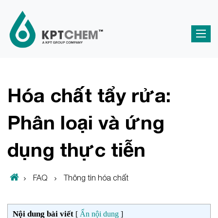
Hóa chất tẩy rửa:
Phân loại và ứng
dụng thực tiễn
FAQ
Thông tin hóa chất
Nội dung bài viết
[
Ẩn nội dung
]