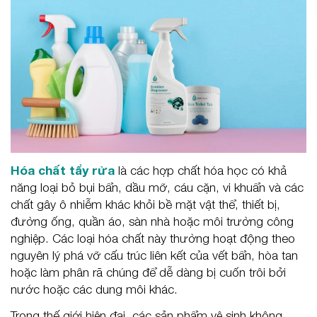
Hóa chất tẩy rửa
là các hợp chất hóa học có khả
năng loại bỏ bụi bẩn, dầu mỡ, cáu cặn, vi khuẩn và các
chất gây ô nhiễm khác khỏi bề mặt vật thể, thiết bị,
đường ống, quần áo, sàn nhà hoặc môi trường công
nghiệp. Các loại hóa chất này thường hoạt động theo
nguyên lý phá vỡ cấu trúc liên kết của vết bẩn, hòa tan
hoặc làm phân rã chúng để dễ dàng bị cuốn trôi bởi
nước hoặc các dung môi khác.
Trong thế giới hiện đại, các sản phẩm vệ sinh không