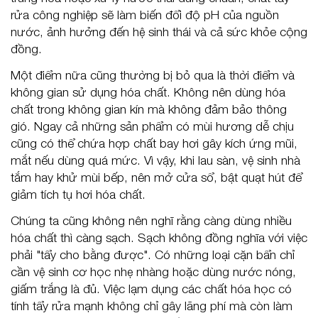
rửa công nghiệp sẽ làm biến đổi độ pH của nguồn
nước, ảnh hưởng đến hệ sinh thái và cả sức khỏe cộng
đồng.
Một điểm nữa cũng thường bị bỏ qua là thời điểm và
không gian sử dụng hóa chất. Không nên dùng hóa
chất trong không gian kín mà không đảm bảo thông
gió. Ngay cả những sản phẩm có mùi hương dễ chịu
cũng có thể chứa hợp chất bay hơi gây kích ứng mũi,
mắt nếu dùng quá mức. Vì vậy, khi lau sàn, vệ sinh nhà
tắm hay khử mùi bếp, nên mở cửa sổ, bật quạt hút để
giảm tích tụ hơi hóa chất.
Chúng ta cũng không nên nghĩ rằng càng dùng nhiều
hóa chất thì càng sạch. Sạch không đồng nghĩa với việc
phải "tẩy cho bằng được". Có những loại cặn bẩn chỉ
cần vệ sinh cơ học nhẹ nhàng hoặc dùng nước nóng,
giấm trắng là đủ. Việc lạm dụng các chất hóa học có
tính tẩy rửa mạnh không chỉ gây lãng phí mà còn làm