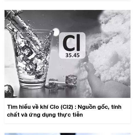
Tìm hiểu về khí Clo (Cl2) : Nguồn gốc, tính
chất và ứng dụng thực tiễn