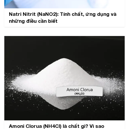
Natri Nitrit (NaNO2): Tính chất, ứng dụng và
những điều cần biết
Amoni Clorua (NH4Cl) là chất gì? Vì sao