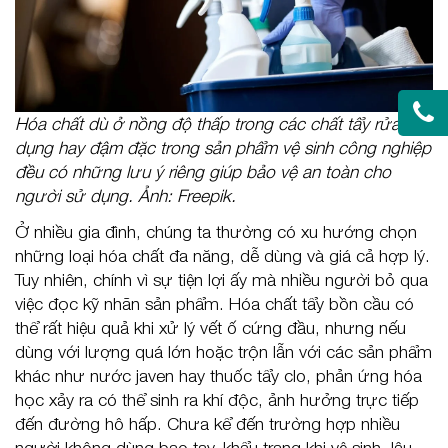
Hóa chất dù ở nồng độ thấp trong các chất tẩy rửa gia
dụng hay đậm đặc trong sản phẩm vệ sinh công nghiệp
đều có những lưu ý riêng giúp bảo vệ an toàn cho
người sử dụng. Ảnh: Freepik.
Ở nhiều gia đình, chúng ta thường có xu hướng chọn
những loại hóa chất đa năng, dễ dùng và giá cả hợp lý.
Tuy nhiên, chính vì sự tiện lợi ấy mà nhiều người bỏ qua
việc đọc kỹ nhãn sản phẩm. Hóa chất tẩy bồn cầu có
thể rất hiệu quả khi xử lý vết ố cứng đầu, nhưng nếu
dùng với lượng quá lớn hoặc trộn lẫn với các sản phẩm
khác như nước javen hay thuốc tẩy clo, phản ứng hóa
học xảy ra có thể sinh ra khí độc, ảnh hưởng trực tiếp
đến đường hô hấp. Chưa kể đến trường hợp nhiều
người không dùng bao tay, khẩu trang khi vệ sinh, lâu