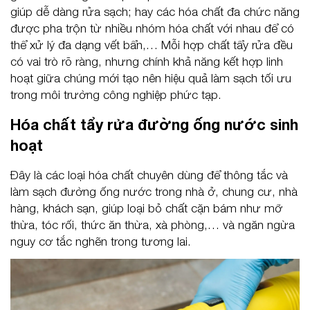
giúp dễ dàng rửa sạch; hay các hóa chất đa chức năng
được pha trộn từ nhiều nhóm hóa chất với nhau để có
thể xử lý đa dạng vết bẩn,… Mỗi hợp chất tẩy rửa đều
có vai trò rõ ràng, nhưng chính khả năng kết hợp linh
hoạt giữa chúng mới tạo nên hiệu quả làm sạch tối ưu
trong môi trường công nghiệp phức tạp.
Hóa chất tẩy rửa đường ống nước sinh
hoạt
Đây là các loại hóa chất chuyên dùng để thông tắc và
làm sạch đường ống nước trong nhà ở, chung cư, nhà
hàng, khách sạn, giúp loại bỏ chất cặn bám như mỡ
thừa, tóc rối, thức ăn thừa, xà phòng,… và ngăn ngừa
nguy cơ tắc nghẽn trong tương lai.