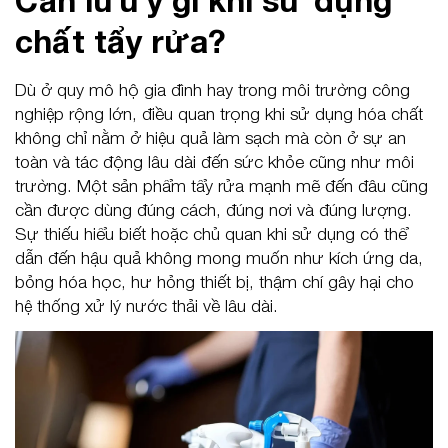
Cần lưu ý gì khi sử dụng
chất tẩy rửa?
Dù ở quy mô hộ gia đình hay trong môi trường công
nghiệp rộng lớn, điều quan trọng khi sử dụng hóa chất
không chỉ nằm ở hiệu quả làm sạch mà còn ở sự an
toàn và tác động lâu dài đến sức khỏe cũng như môi
trường. Một sản phẩm tẩy rửa mạnh mẽ đến đâu cũng
cần được dùng đúng cách, đúng nơi và đúng lượng.
Sự thiếu hiểu biết hoặc chủ quan khi sử dụng có thể
dẫn đến hậu quả không mong muốn như kích ứng da,
bỏng hóa học, hư hỏng thiết bị, thậm chí gây hại cho
hệ thống xử lý nước thải về lâu dài.