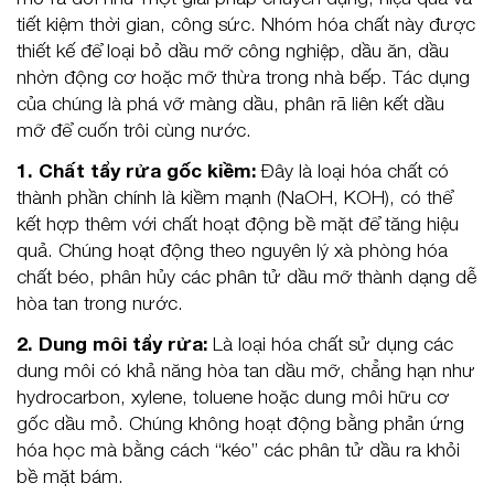
tiết kiệm thời gian, công sức. Nhóm hóa chất này được
thiết kế để loại bỏ dầu mỡ công nghiệp, dầu ăn, dầu
nhờn động cơ hoặc mỡ thừa trong nhà bếp. Tác dụng
của chúng là phá vỡ màng dầu, phân rã liên kết dầu
mỡ để cuốn trôi cùng nước.
1. Chất tẩy rửa gốc kiềm:
Đây là loại hóa chất có
thành phần chính là kiềm mạnh (NaOH, KOH), có thể
kết hợp thêm với chất hoạt động bề mặt để tăng hiệu
quả. Chúng hoạt động theo nguyên lý xà phòng hóa
chất béo, phân hủy các phân tử dầu mỡ thành dạng dễ
hòa tan trong nước.
2. Dung môi tẩy rửa:
Là loại hóa chất sử dụng các
dung môi có khả năng hòa tan dầu mỡ, chẳng hạn như
hydrocarbon, xylene, toluene hoặc dung môi hữu cơ
gốc dầu mỏ. Chúng không hoạt động bằng phản ứng
hóa học mà bằng cách “kéo” các phân tử dầu ra khỏi
bề mặt bám.