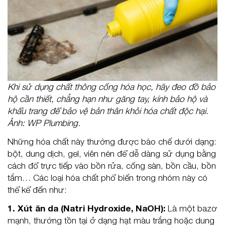
Khi sử dụng chất thông cống hóa học, hãy đeo đồ bảo
hộ cần thiết, chẳng hạn như găng tay, kính bảo hộ và
khẩu trang để bảo vệ bản thân khỏi hóa chất độc hại.
Ảnh: WP Plumbing.
Những hóa chất này thường được bào chế dưới dạng:
bột, dung dịch, gel, viên nén để dễ dàng sử dụng bằng
cách đổ trực tiếp vào bồn rửa, cống sàn, bồn cầu, bồn
tắm… Các loại hóa chất phổ biến trong nhóm này có
thể kể đến như:
1. Xút ăn da (Natri Hydroxide, NaOH):
Là một bazơ
mạnh, thường tồn tại ở dạng hạt màu trắng hoặc dung