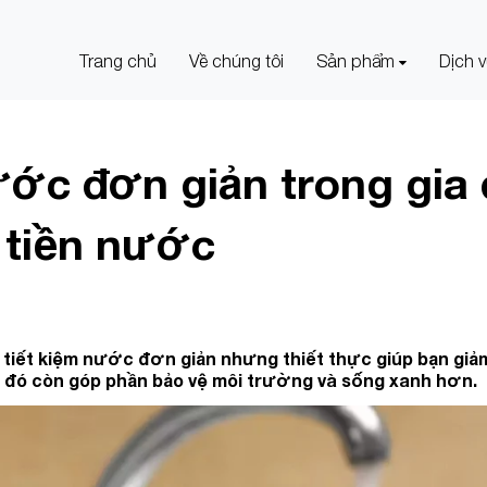
Trang chủ
Về chúng tôi
Sản phẩm
Dịch 
ước đơn giản trong gia 
 tiền nước
ch tiết kiệm nước đơn giản nhưng thiết thực giúp bạn giả
 đó còn góp phần bảo vệ môi trường và sống xanh hơn.