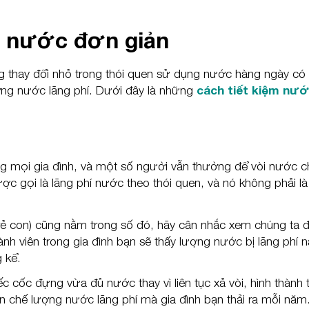
m nước đơn giản
g thay đổi nhỏ trong thói quen sử dụng nước hàng ngày có 
ợng nước lãng phí. Dưới đây là những
cách tiết kiệm nư
ong mọi gia đình, và một số người vẫn thường để vòi nước c
c gọi là lãng phí nước theo thói quen, và nó không phải là
trẻ con) cũng nằm trong số đó, hãy cân nhắc xem chúng ta 
ành viên trong gia đình bạn sẽ thấy lượng nước bị lãng phí n
 kể.
 cốc đựng vừa đủ nước thay vì liên tục xả vòi, hình thành 
ạn chế lượng nước lãng phí mà gia đình bạn thải ra mỗi năm