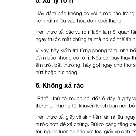
5. Xử lý rò rỉ
Hãy đảm bảo không có vòi nước nào trong nh
kém rất nhiều vào hóa đơn cuối tháng.
Trên thực tế, các vụ rò rỉ luôn là mối quan 
ngay trước mắt chúng ta mà nó có thể ẩn 
Vì vậy, hãy kiểm tra từng phòng tắm, nhà 
đảm bảo không có rò rỉ. Nếu có, hãy thay t
ẩm ướt bất thường, hãy gọi ngay cho thợ s
nứt hoặc hư hỏng.
6. Không xả rác
“Rác” - thứ tôi muốn nói đến ở đây là giấy 
thường, nhưng tôi khuyến khích bạn nên bỏ
Trên thực tế, giấy vệ sinh tiềm ẩn nhiều ng
nước hơn để xả chúng. Rủi ro càng tăng cao
tôi, người luôn tự hào với loại giấy vệ sinh