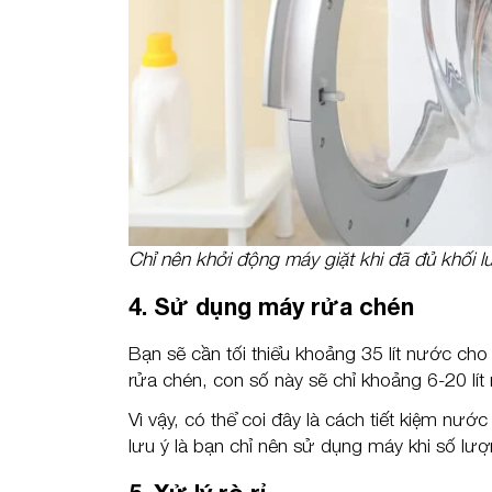
Chỉ nên khởi động máy giặt khi đã đủ khối l
4. Sử dụng máy rửa chén
Bạn sẽ cần tối thiểu khoảng 35 lít nước cho
rửa chén, con số này sẽ chỉ khoảng 6-20 lít 
Vì vậy, có thể coi đây là cách tiết kiệm nướ
lưu ý là bạn chỉ nên sử dụng máy khi số lượ