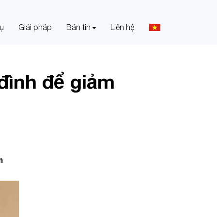
vụ
Giải pháp
Bản tin
Liên hệ
đình để giảm
m