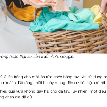
ượng hoặc thật sự cần thiết. Ảnh: Google.
 2-3 lần tráng cho mỗi lần rửa chén bằng tay. Khi sử dụng 
nước/lần. Rõ ràng, thiết bị này mang đến sự tiết kiệm rõ rệt.
c hiệu quả vừa không gây hại cho da tay. Tuy nhiên, một điều
ng chén đĩa đã đủ.