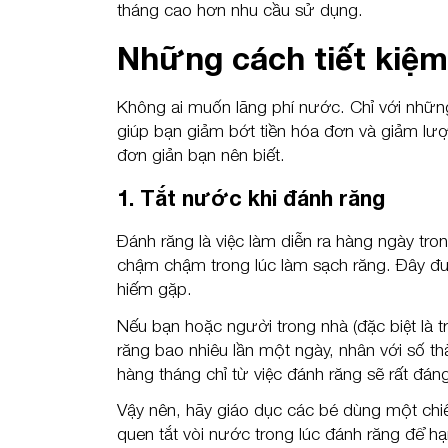
tháng cao hơn nhu cầu sử dụng.
Những cách tiết kiệ
Không ai muốn lãng phí nước. Chỉ với nhữn
giúp bạn giảm bớt tiền hóa đơn và giảm lư
đơn giản bạn nên biết.
1. Tắt nước khi đánh răng
Đánh răng là việc làm diễn ra hàng ngày tr
chậm chậm trong lúc làm sạch răng. Đây đượ
hiếm gặp.
Nếu bạn hoặc người trong nhà (đặc biệt là 
răng bao nhiêu lần một ngày, nhân với số th
hàng tháng chỉ từ việc đánh răng sẽ rất đáng
Vậy nên, hãy giáo dục các bé dùng một chiếc
quen tắt vòi nước trong lúc đánh răng để h