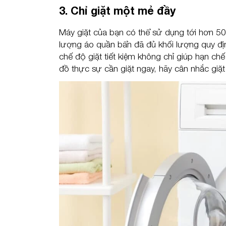
3. Chỉ giặt một mẻ đầy
Máy giặt của bạn có thể sử dụng tới hơn 50 l
lượng áo quần bẩn đã đủ khối lượng quy định
chế độ giặt tiết kiệm không chỉ giúp hạn ch
đồ thực sự cần giặt ngay, hãy cân nhắc giặt