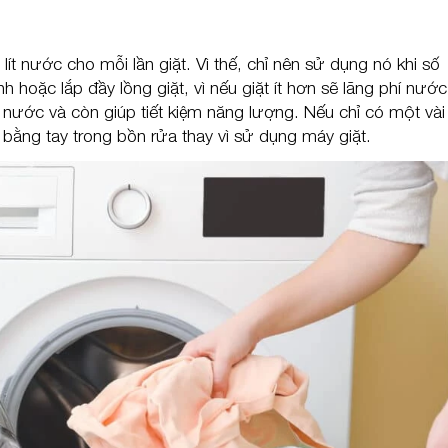
ít nước cho mỗi lần giặt. Vì thế, chỉ nên sử dụng nó khi số
 hoặc lắp đầy lồng giặt, vì nếu giặt ít hơn sẽ lãng phí nước
ế nước và còn giúp tiết kiệm năng lượng. Nếu chỉ có một và
 bằng tay trong bồn rửa thay vì sử dụng máy giặt.