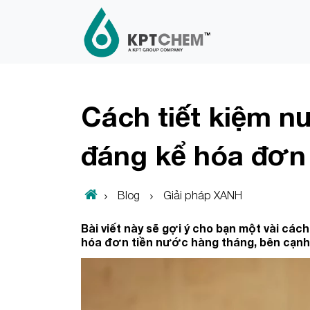
Cách tiết kiệm n
đáng kể hóa đơn
Blog
Giải pháp XANH
Bài viết này sẽ gợi ý cho bạn một vài cá
hóa đơn tiền nước hàng tháng, bên cạnh