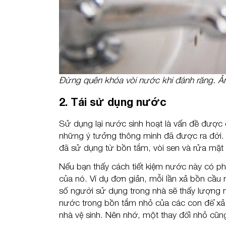
Đừng quên khóa vòi nước khi đánh răng. Ả
2. Tái sử dụng nước
Sử dụng lại nước sinh hoạt là vấn đề được q
những ý tưởng thông minh đã được ra đời.
đã sử dụng từ bồn tắm, vòi sen và rửa mặt 
Nếu bạn thấy cách tiết kiệm nước này có phầ
của nó. Ví dụ đơn giản, mỗi lần xả bồn cầu n
số người sử dụng trong nhà sẽ thấy lượng nư
nước trong bồn tắm nhỏ của các con để xả 
nhà vệ sinh. Nên nhớ, một thay đổi nhỏ cũng